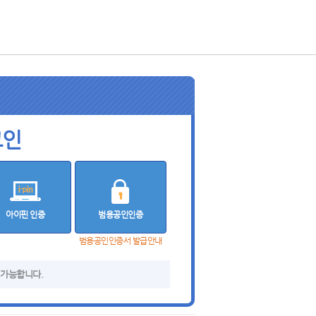
그인
아이핀 인증
범용공인인증
범용공인인증서 발급안내
 가능합니다.