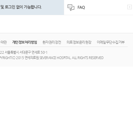
및 로그인 없이 가능합니다.
용약관
개인정보처리방침
환자권리장전
의료정보윤리현장
이메일무단수집거부
722 서울특별시 서대문구 연세로 50-1
YRIGHT(C) 2015 연세의료원 SEVERANCE HOSPITAL. ALL RIGHTS RESERVED