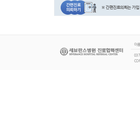
※ 간편진료의뢰는 가입 
이
03
COP