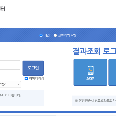
메인
진료의뢰 작성
결과조회 로
로그인
아이디저장
휴대폰
 찾기
 주시기 바랍니다.
※ 본인인증시 진료결과조회가